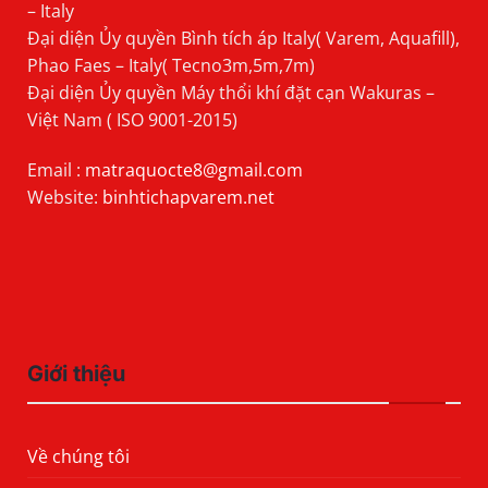
– Italy
Đại diện Ủy quyền Bình tích áp Italy( Varem, Aquafill),
Phao Faes – Italy( Tecno3m,5m,7m)
Đại diện Ủy quyền Máy thổi khí đặt cạn Wakuras –
Việt Nam ( ISO 9001-2015)
Email :
matraquocte8@gmail.com
Website:
binhtichapvarem.net
Giới thiệu
Về chúng tôi