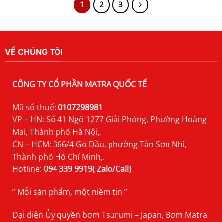
1
2
3
VỀ CHÚNG TÔI
CÔNG TY CỔ PHẦN MATRA QUỐC TẾ
Mã số thuế:
0107298981
VP – HN: Số 41 Ngõ 1277 Giải Phóng, Phường Hoàng
Mai, Thành phố Hà Nội,.
CN – HCM: 366/4 Gò Dầu, phường Tân Sơn Nhì,
Thành phố Hồ Chí Minh,.
Hotline:
094 339 9919( Zalo/Call)
” Mỗi sản phẩm, một niềm tin ”
Đại diện Ủy quyền bơm Tsurumi – Japan, Bơm Matra