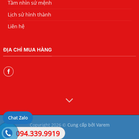
Tầm nhìn sứ mệnh
Lịch sử hình thành
Liên hệ
ĐỊA CHỈ MUA HÀNG
Chat Zalo
Copyright 2026 ©
Cung cấp bởi Varem
094.339.9919