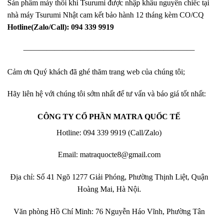
Sản phẩm máy thổi khí Tsurumi được nhập khẩu nguyên chiếc tại
nhà máy Tsurumi Nhật cam kết bảo hành 12 tháng kèm CO/CQ
Hotline(Zalo/Call): 094 339 9919
——————————————————————
Cảm ơn Quý khách đã ghé thăm trang web của chúng tôi;
Hãy liên hệ với chúng tôi sớm nhất để tư vấn và báo giá tốt nhất:
CÔNG TY CỔ PHẦN MATRA QUỐC TẾ
Hotline: 094 339 9919 (Call/Zalo)
Email: matraquocte8@gmail.com
Địa chỉ: Số 41 Ngõ 1277 Giải Phóng, Phường Thịnh Liệt, Quận
Hoàng Mai, Hà Nội.
Văn phòng Hồ Chí Minh: 76 Nguyễn Háo Vĩnh, Phường Tân