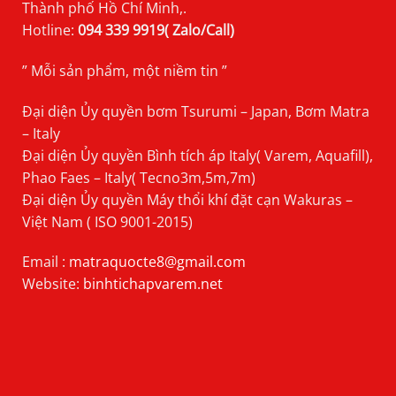
Thành phố Hồ Chí Minh,.
Hotline:
094 339 9919( Zalo/Call)
” Mỗi sản phẩm, một niềm tin ”
Đại diện Ủy quyền bơm Tsurumi – Japan, Bơm Matra
– Italy
Đại diện Ủy quyền Bình tích áp Italy( Varem, Aquafill),
Phao Faes – Italy( Tecno3m,5m,7m)
Đại diện Ủy quyền Máy thổi khí đặt cạn Wakuras –
Việt Nam ( ISO 9001-2015)
Email :
matraquocte8@gmail.com
Website:
binhtichapvarem.net