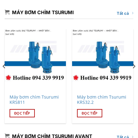
MÁY BƠM CHÌM TSURUMI
Tất cả
Máy bơm chìm Tsurumi
Máy bơm chìm Tsurumi
KRS811
KRS32.2
ĐỌC TIẾP
ĐỌC TIẾP
MÁY BƠM CHÌM TSURUMI AVANT
Tất cả