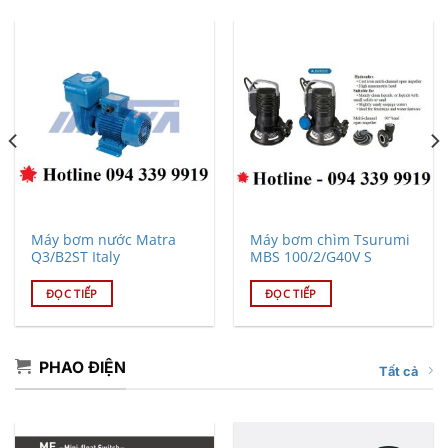
Máy bơm nước Matra
Máy bơm chìm Tsurumi
Q3/B2ST Italy
MBS 100/2/G40V S
ĐỌC TIẾP
ĐỌC TIẾP
PHAO ĐIỆN
Tất cả