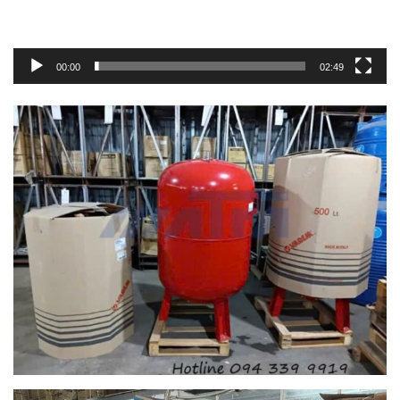
00:00
02:49