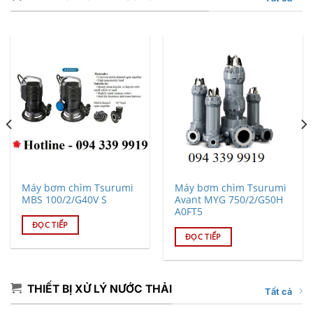
Máy bơm chìm Tsurumi
Máy bơm chìm Tsurumi
MBS 100/2/G40V S
Avant MYG 750/2/G50H
A0FT5
ĐỌC TIẾP
ĐỌC TIẾP
THIẾT BỊ XỬ LÝ NƯỚC THẢI
Tất cả