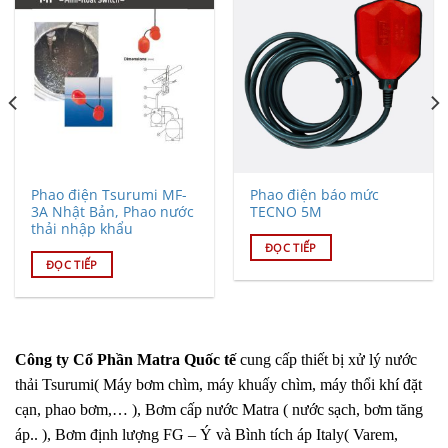
Phao điện Tsurumi MF-
Phao điện báo mức
3A Nhật Bản, Phao nước
TECNO 5M
thải nhập khẩu
ĐỌC TIẾP
ĐỌC TIẾP
Công ty Cổ Phần Matra Quốc tế
cung cấp thiết bị xử lý nước
thải Tsurumi( Máy bơm chìm, máy khuấy chìm, máy thổi khí đặt
cạn, phao bơm,… ), Bơm cấp nước Matra ( nước sạch, bơm tăng
áp.. ), Bơm định lượng FG – Ý và Bình tích áp Italy( Varem,