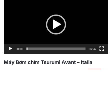
chơi
Video
00:00
02:47
Máy Bơm chìm Tsurumi Avant – Italia
Trình
chơi
Video