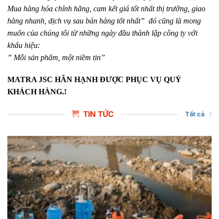
Mua hàng hóa chính hãng, cam kết giá tốt nhất thị trường, giao
hàng nhanh, dịch vụ sau bán hàng tốt nhất” đó cũng là mong
muốn của chúng tôi từ những ngày đầu thành lập công ty với
khẩu hiệu:
” Mỗi sản phẩm, một niềm tin”
MATRA JSC HÂN HẠNH ĐƯỢC PHỤC VỤ QUÝ
KHÁCH HÀNG.!
TIN TỨC
Tất cả