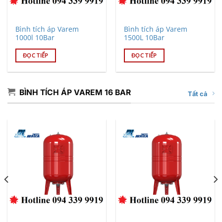
Bình tích áp Varem
Bình tích áp Varem
1000l 10Bar
1500L 10Bar
ĐỌC TIẾP
ĐỌC TIẾP
BÌNH TÍCH ÁP VAREM 16 BAR
Tất cả