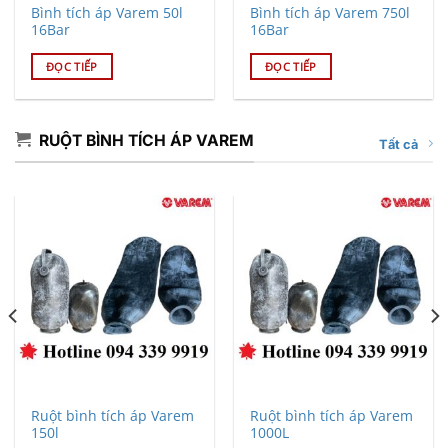
Bình tích áp Varem 50l
Bình tích áp Varem 750l
16Bar
16Bar
ĐỌC TIẾP
ĐỌC TIẾP
RUỘT BÌNH TÍCH ÁP VAREM
Tất cả
Ruột bình tích áp Varem
Ruột bình tích áp Varem
150l
1000L