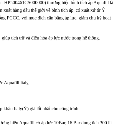
bar HP500461CS000000) thương hiệu bình tích áp Aquafill là
xuất hàng đầu thế giới về bình tích áp, có xuất xứ từ Ý
hống PCCC, với mục đích cân bằng áp lực, giảm chu kỳ hoạt
 giúp tích trữ và điều hòa áp lực nước trong hệ thống.
lực Aquafill Italy, …
p khẩu Italy(Ý) giá tốt nhất cho công trình.
ương hiệu Aquafill có áp lực 10Bar, 16 Bar dung tích 300 lít