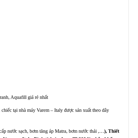
nh, Aquafill giá rẻ nhất
chiếc tại nhà máy Varem – Italy được sản xuất theo dây
ấp nước sạch, bơm tăng áp Matra, bơm nước thải ,…
), Thiết