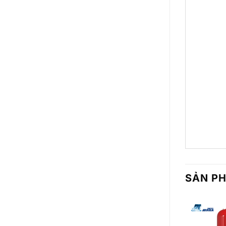
SẢN P