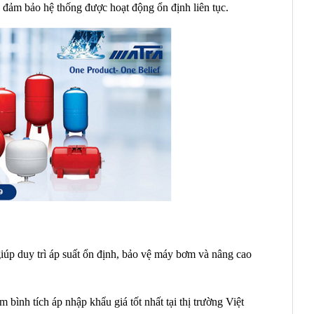
o đảm bảo hệ thống được hoạt động ổn định liên tục.
 giúp duy trì áp suất ổn định, bảo vệ máy bơm và nâng cao
m bình tích áp nhập khẩu giá tốt nhất tại thị trường Việt