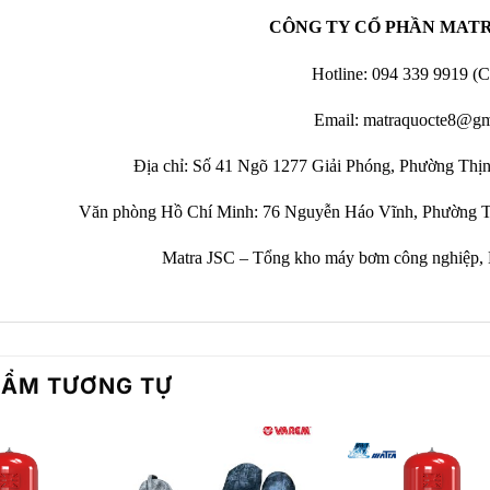
CÔNG TY CỔ PHẦN MAT
Hotline: 094 339 9919 (C
Email: matraquocte8@gm
Địa chỉ: Số 41 Ngõ 1277 Giải Phóng, Phường Thị
Văn phòng Hồ Chí Minh: 76 Nguyễn Háo Vĩnh, Phường T
Matra JSC – Tổng kho máy bơm công nghiệp, 
HẨM TƯƠNG TỰ