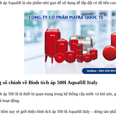
ch áp Aquafill là sản phẩm nhỏ gọn dễ sử dụng dễ lắp đặt có độ bền ca
 số chính về Bình tích áp 500l Aquafill Italy
ch áp 500 lít là thiết bị quan trọng trong hệ thống cấp nước và khí nén,
ất hoạt động.
 hôm nay sẽ giới thiệu bình tích áp 500 lít Aquafill Italy – dòng sản phẩ