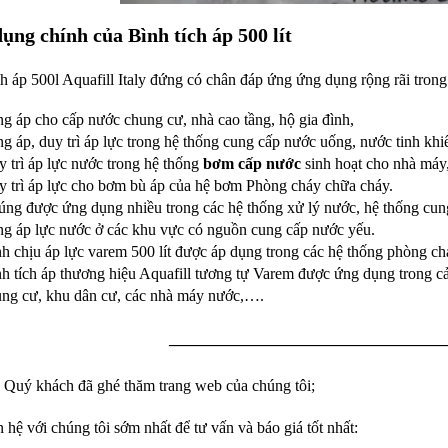
ụng chính của Bình tích áp 500 lít
ch áp 500l Aquafill Italy đứng có chân đáp ứng ứng dụng rộng rãi trong
g áp cho cấp nước chung cư, nhà cao tầng, hộ gia đình,
g áp, duy trì áp lực trong hệ thống cung cấp nước uống, nước tinh khiế
 trì áp lực nước trong hệ thống
bơm cấp nước
sinh hoạt cho nhà máy
 trì áp lực cho bơm bù áp của hệ bơm Phòng cháy chữa cháy.
ng được ứng dụng nhiều trong các hệ thống xử lý nước, hệ thống cu
g áp lực nước ở các khu vực có nguồn cung cấp nước yếu.
h chịu áp lực varem 500 lít được áp dụng trong các hệ thống phòng c
h tích áp thương hiệu Aquafill tương tự Varem được ứng dụng trong cả
ung cư, khu dân cư, các nhà máy nước,….
—————————————————
Quý khách đã ghé thăm trang web của chúng tôi;
n hệ với chúng tôi sớm nhất để tư vấn và báo giá tốt nhất: