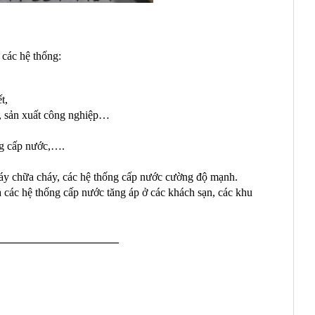
 các hệ thống:
t,
, sản xuất công nghiệp…
ng cấp nước,….
háy chữa cháy, các hệ thống cấp nước cường độ mạnh.
 các hệ thống cấp nước tăng áp ở các khách sạn, các khu
———————————