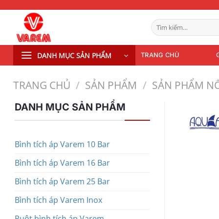
Bỏ
qua
Tìm
nội
kiếm:
dung
DANH MỤC SẢN PHẨM
TRANG CHỦ
TRANG CHỦ
/
SẢN PHẨM
/
SẢN PHẨM NỔ
DANH MỤC SẢN PHẨM
Bình tích áp Varem 10 Bar
Bình tích áp Varem 16 Bar
Bình tích áp Varem 25 Bar
Bình tích áp Varem Inox
Ruột bình tích áp Varem