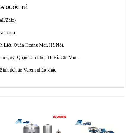
RA QUỐC TẾ
all/Zalo)
ail.com
nh Liệt, Quận Hoàng Mai, Hà Nội.
ân Quý, Quận Tân Phú, TP Hồ Chí Minh
Bình tích áp Varem nhập khẩu