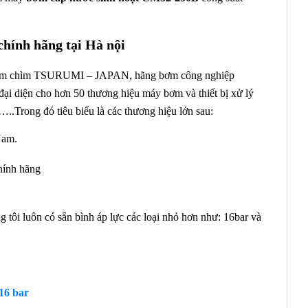
hính hãng tại Hà nội
m chìm TSURUMI – JAPAN, hãng bơm công nghiệp
 diện cho hơn 50 thương hiệu máy bơm và thiết bị xử lý
rong đó tiêu biểu là các thương hiệu lớn sau:
Nam.
chính hãng
ôi luôn có sẵn bình áp lực các loại nhỏ hơn như: 16bar và
 16 bar