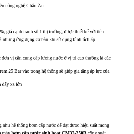
huyền công nghệ Châu Âu
 giá cạnh tranh số 1 thị trường, được thiết kế với tiêu
 là những ứng dụng cơ bản khi sử dụng bình tích áp
c đơn vị cần cung cấp lượng nước ở vị trí cao thường là các
rem 25 Bar vào trong hệ thống sẽ giúp gia tăng áp lực của
n đẩy xa lớn
ng như hệ thống bơm cấp nước để đạt được hiệu suất mong
ẩm máy
bơm cấp nước sinh hoạt
CM32-250B
công suất