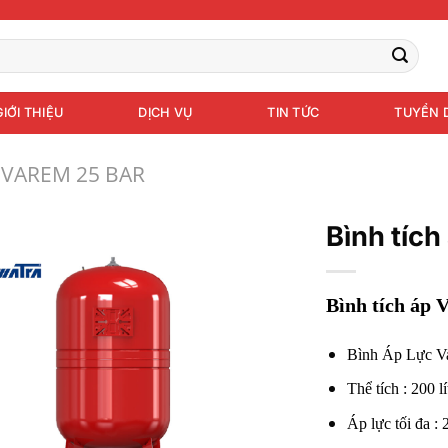
GIỚI THIỆU
DỊCH VỤ
TIN TỨC
TUYỂN 
 VAREM 25 BAR
Bình tích
Bình tích áp
Bình Áp Lực 
Thể tích : 200 lí
Áp lực tối đa : 