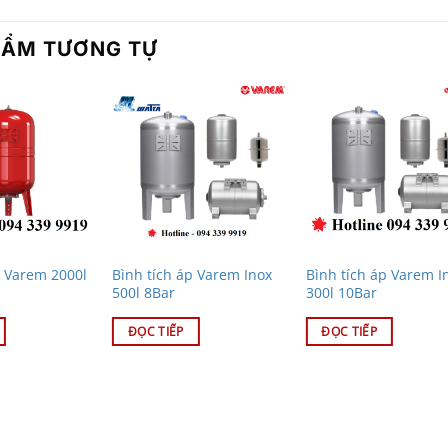
HẨM TƯƠNG TỰ
p Varem 2000l
Bình tích áp Varem Inox
Bình tích áp Varem I
500l 8Bar
300l 10Bar
ĐỌC TIẾP
ĐỌC TIẾP