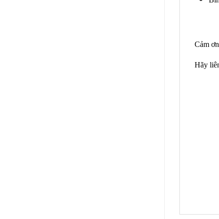
Cảm ơn 
Hãy liê