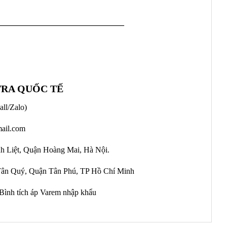
———————————————–
TRA QUỐC TẾ
all/Zalo)
ail.com
nh Liệt, Quận Hoàng Mai, Hà Nội.
ân Quý, Quận Tân Phú, TP Hồ Chí Minh
Bình tích áp Varem nhập khẩu