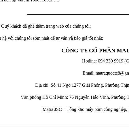
——————————————————————
Quý khách đã ghé thăm trang web của chúng tôi;
n hệ với chúng tôi sớm nhất để tư vấn và báo giá tốt nhất:
CÔNG TY CỔ PHẦN MA
Hotline: 094 339 9919 (C
Email: matraquocte8@gm
Địa chỉ: Số 41 Ngõ 1277 Giải Phóng, Phường Thị
Văn phòng Hồ Chí Minh: 76 Nguyễn Háo Vĩnh, Phường T
Matra JSC – Tổng kho máy bơm công nghiệp, 