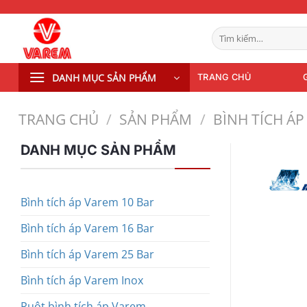
Bỏ
qua
Tìm
nội
kiếm:
dung
DANH MỤC SẢN PHẨM
TRANG CHỦ
TRANG CHỦ
/
SẢN PHẨM
/
BÌNH TÍCH ÁP
DANH MỤC SẢN PHẨM
Bình tích áp Varem 10 Bar
Bình tích áp Varem 16 Bar
Bình tích áp Varem 25 Bar
Bình tích áp Varem Inox
Ruột bình tích áp Varem