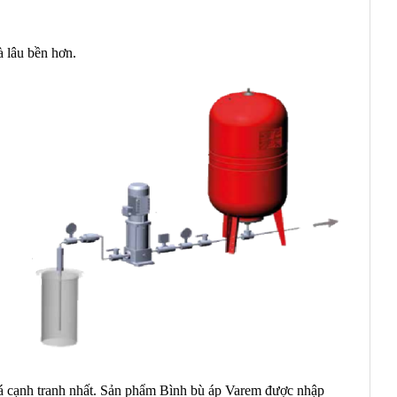
 lâu bền hơn.
á cạnh tranh nhất. Sản phẩm Bình bù áp Varem được nhập