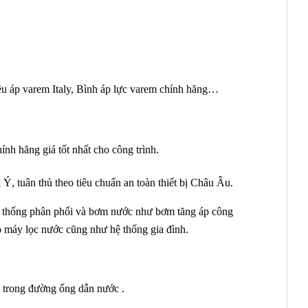
ều áp varem Italy, Bình áp lực varem chính hãng…
ính hãng giá tốt nhất cho công trình.
Ý, tuân thủ theo tiêu chuẩn an toàn thiết bị Châu Âu.
hệ thống phân phối và bơm nước như bơm tăng áp công
 máy lọc nước cũng như hệ thống gia đình.
ên trong đường ống dẫn nước .