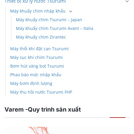
Thiết bị xử lý nước Tsurumi
Máy khuấy chìm nhập khẩu
Máy khuấy chìm Tsurumi – Japan
Máy khuấy chìm Tsurumi Avant – Italia
Máy khuấy chìm Zirantec
Máy thổi khí đặt cạn Tsurumi
Máy sục khí chìm Tsurumi
Bơm hút váng bọt Tsurumi
Phao báo mức nhập khẩu
Máy bơm định lượng
Máy thu hồi nước Tsurumi FHP
Varem -Quy trình sản xuất
Trình