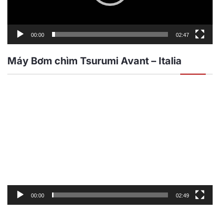
00:00
02:47
Máy Bơm chìm Tsurumi Avant – Italia
Trình
chơi
Video
00:00
02:49