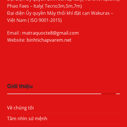
Phao Faes – Italy( Tecno3m,5m,7m)
Đại diện Ủy quyền Máy thổi khí đặt cạn Wakuras –
Việt Nam ( ISO 9001-2015)
Email :
matraquocte8@gmail.com
Website:
binhtichapvarem.net
Giới thiệu
Về chúng tôi
Tầm nhìn sứ mệnh