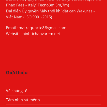
Phao Faes – Italy( Tecno3m,5m,7m)
Đại diện Ủy quyền Máy thổi khí đặt cạn Wakuras –
Việt Nam ( ISO 9001-2015)
Email :
matraquocte8@gmail.com
Website:
binhtichapvarem.net
Giới thiệu
Về chúng tôi
Tầm nhìn sứ mệnh