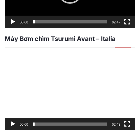
00:00
02:47
Máy Bơm chìm Tsurumi Avant – Italia
Trình
chơi
Video
00:00
02:49