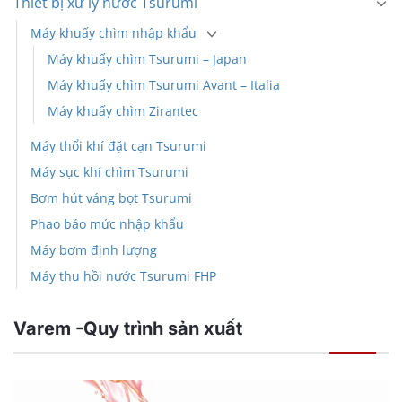
Thiết bị xử lý nước Tsurumi
Máy khuấy chìm nhập khẩu
Máy khuấy chìm Tsurumi – Japan
Máy khuấy chìm Tsurumi Avant – Italia
Máy khuấy chìm Zirantec
Máy thổi khí đặt cạn Tsurumi
Máy sục khí chìm Tsurumi
Bơm hút váng bọt Tsurumi
Phao báo mức nhập khẩu
Máy bơm định lượng
Máy thu hồi nước Tsurumi FHP
Varem -Quy trình sản xuất
Trình