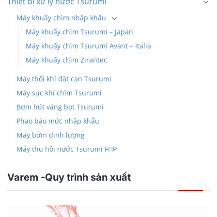
Thiết bị xử lý nước Tsurumi
Máy khuấy chìm nhập khẩu
Máy khuấy chìm Tsurumi – Japan
Máy khuấy chìm Tsurumi Avant – Italia
Máy khuấy chìm Zirantec
Máy thổi khí đặt cạn Tsurumi
Máy sục khí chìm Tsurumi
Bơm hút váng bọt Tsurumi
Phao báo mức nhập khẩu
Máy bơm định lượng
Máy thu hồi nước Tsurumi FHP
Varem -Quy trình sản xuất
Trình