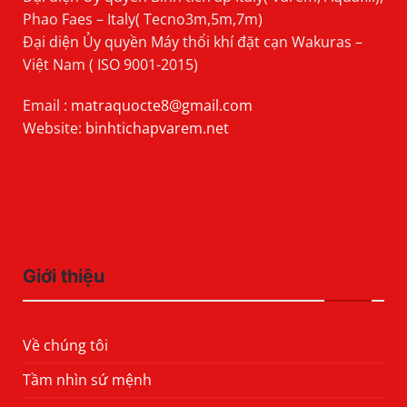
Phao Faes – Italy( Tecno3m,5m,7m)
Đại diện Ủy quyền Máy thổi khí đặt cạn Wakuras –
Việt Nam ( ISO 9001-2015)
Email :
matraquocte8@gmail.com
Website:
binhtichapvarem.net
Giới thiệu
Về chúng tôi
Tầm nhìn sứ mệnh