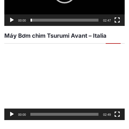
00:00
02:47
Máy Bơm chìm Tsurumi Avant – Italia
Trình
chơi
Video
00:00
02:49