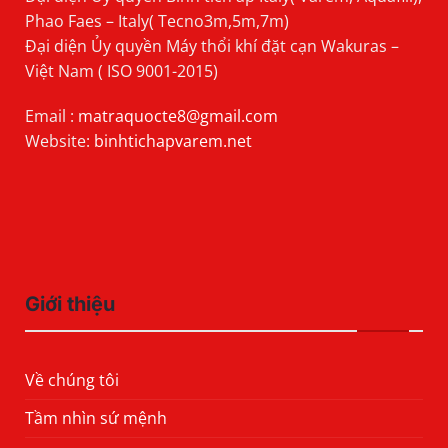
Phao Faes – Italy( Tecno3m,5m,7m)
Đại diện Ủy quyền Máy thổi khí đặt cạn Wakuras –
Việt Nam ( ISO 9001-2015)
Email :
matraquocte8@gmail.com
Website:
binhtichapvarem.net
Giới thiệu
Về chúng tôi
Tầm nhìn sứ mệnh