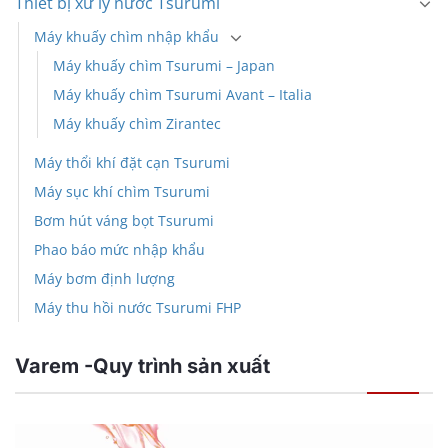
Thiết bị xử lý nước Tsurumi
Máy khuấy chìm nhập khẩu
Máy khuấy chìm Tsurumi – Japan
Máy khuấy chìm Tsurumi Avant – Italia
Máy khuấy chìm Zirantec
Máy thổi khí đặt cạn Tsurumi
Máy sục khí chìm Tsurumi
Bơm hút váng bọt Tsurumi
Phao báo mức nhập khẩu
Máy bơm định lượng
Máy thu hồi nước Tsurumi FHP
Varem -Quy trình sản xuất
Trình