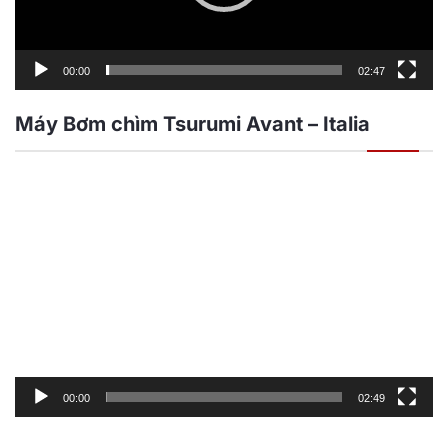
00:00
02:47
Máy Bơm chìm Tsurumi Avant – Italia
Trình
chơi
Video
00:00
02:49