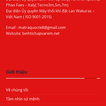
Phao Faes – Italy( Tecno3m,5m,7m)
Đại diện Ủy quyền Máy thổi khí đặt cạn Wakuras –
Việt Nam ( ISO 9001-2015)
Email :
matraquocte8@gmail.com
Website:
binhtichapvarem.net
Giới thiệu
Về chúng tôi
Tầm nhìn sứ mệnh