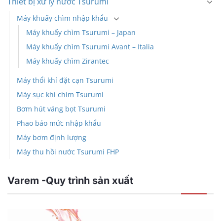
Thiết bị xử lý nước Tsurumi
Máy khuấy chìm nhập khẩu
Máy khuấy chìm Tsurumi – Japan
Máy khuấy chìm Tsurumi Avant – Italia
Máy khuấy chìm Zirantec
Máy thổi khí đặt cạn Tsurumi
Máy sục khí chìm Tsurumi
Bơm hút váng bọt Tsurumi
Phao báo mức nhập khẩu
Máy bơm định lượng
Máy thu hồi nước Tsurumi FHP
Varem -Quy trình sản xuất
Trình