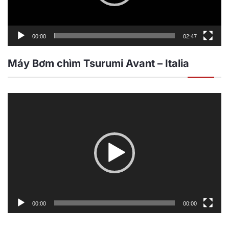
00:00
02:47
Máy Bơm chìm Tsurumi Avant – Italia
Trình
chơi
Video
00:00
00:00