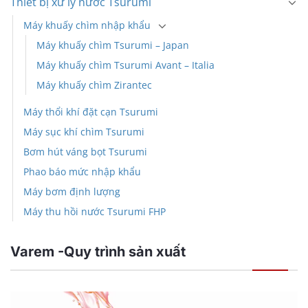
Thiết bị xử lý nước Tsurumi
Máy khuấy chìm nhập khẩu
Máy khuấy chìm Tsurumi – Japan
Máy khuấy chìm Tsurumi Avant – Italia
Máy khuấy chìm Zirantec
Máy thổi khí đặt cạn Tsurumi
Máy sục khí chìm Tsurumi
Bơm hút váng bọt Tsurumi
Phao báo mức nhập khẩu
Máy bơm định lượng
Máy thu hồi nước Tsurumi FHP
Varem -Quy trình sản xuất
Trình