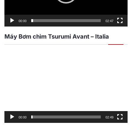
00:00
02:47
Máy Bơm chìm Tsurumi Avant – Italia
Trình
chơi
Video
00:00
02:49