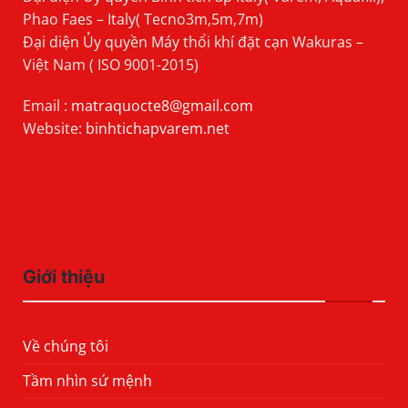
Phao Faes – Italy( Tecno3m,5m,7m)
Đại diện Ủy quyền Máy thổi khí đặt cạn Wakuras –
Việt Nam ( ISO 9001-2015)
Email :
matraquocte8@gmail.com
Website:
binhtichapvarem.net
Giới thiệu
Về chúng tôi
Tầm nhìn sứ mệnh