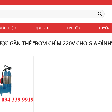
GIỚI THIỆU
DỊCH VỤ
TIN TỨC
TUYỂN 
ỢC GẮN THẺ “BƠM CHÌM 220V CHO GIA ĐÌNH