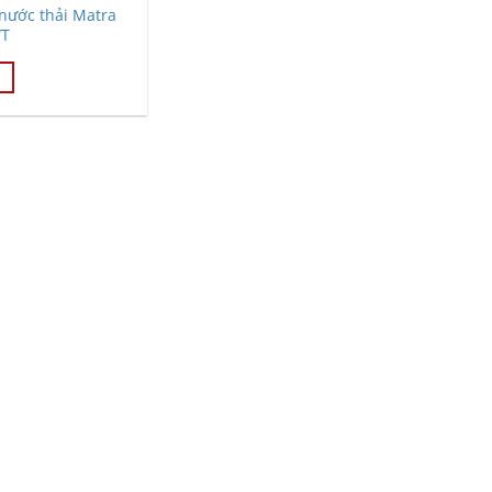
nước thải Matra
/T