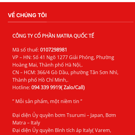
TSURUMI
MFS
VỀ CHÚNG TÔI
CÔNG TY CỔ PHẦN MATRA QUỐC TẾ
Mã số thuế:
0107298981
VP – HN: Số 41 Ngõ 1277 Giải Phóng, Phường
Hoàng Mai, Thành phố Hà Nội,.
CN – HCM: 366/4 Gò Dầu, phường Tân Sơn Nhì,
Thành phố Hồ Chí Minh,.
Hotline:
094 339 9919( Zalo/Call)
” Mỗi sản phẩm, một niềm tin ”
Đại diện Ủy quyền bơm Tsurumi – Japan, Bơm
Matra – Italy
Đại diện Ủy quyền Bình tích áp Italy( Varem,