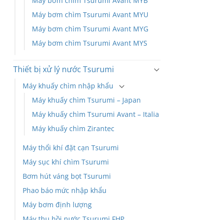
Máy bơm chìm Tsurumi Avant MYB
Máy bơm chìm Tsurumi Avant MYU
Máy bơm chìm Tsurumi Avant MYG
Máy bơm chìm Tsurumi Avant MYS
Thiết bị xử lý nước Tsurumi
Máy khuấy chìm nhập khẩu
Máy khuấy chìm Tsurumi – Japan
Máy khuấy chìm Tsurumi Avant – Italia
Máy khuấy chìm Zirantec
Máy thổi khí đặt cạn Tsurumi
Máy sục khí chìm Tsurumi
Bơm hút váng bọt Tsurumi
Phao báo mức nhập khẩu
Máy bơm định lượng
Máy thu hồi nước Tsurumi FHP