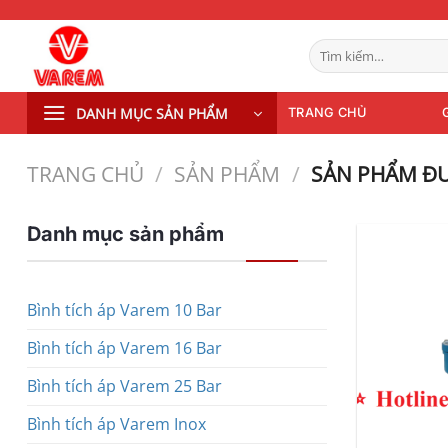
Bỏ
qua
Tìm
nội
kiếm:
dung
DANH MỤC SẢN PHẨM
TRANG CHỦ
TRANG CHỦ
/
SẢN PHẨM
/
SẢN PHẨM ĐƯ
Danh mục sản phẩm
Bình tích áp Varem 10 Bar
Bình tích áp Varem 16 Bar
Bình tích áp Varem 25 Bar
Bình tích áp Varem Inox