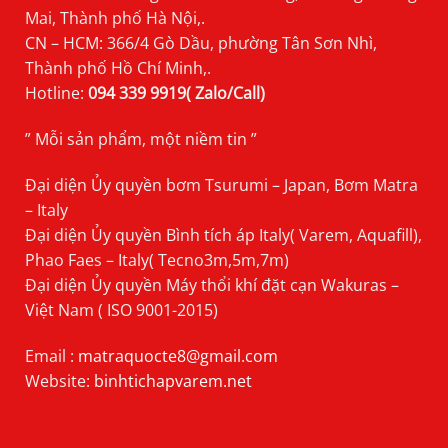
Mai, Thành phố Hà Nội,.
CN – HCM: 366/4 Gò Dầu, phường Tân Sơn Nhì,
Thành phố Hồ Chí Minh,.
Hotline:
094 339 9919( Zalo/Call)
” Mỗi sản phẩm, một niềm tin ”
Đại diện Ủy quyền bơm Tsurumi – Japan, Bơm Matra
– Italy
Đại diện Ủy quyền Bình tích áp Italy( Varem, Aquafill),
Phao Faes – Italy( Tecno3m,5m,7m)
Đại diện Ủy quyền Máy thổi khí đặt cạn Wakuras –
Việt Nam ( ISO 9001-2015)
Email :
matraquocte8@gmail.com
Website:
binhtichapvarem.net