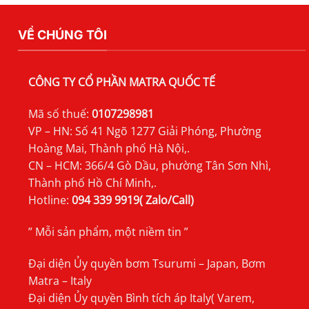
TSURUMI
MFS
VỀ CHÚNG TÔI
CÔNG TY CỔ PHẦN MATRA QUỐC TẾ
Mã số thuế:
0107298981
VP – HN: Số 41 Ngõ 1277 Giải Phóng, Phường
Hoàng Mai, Thành phố Hà Nội,.
CN – HCM: 366/4 Gò Dầu, phường Tân Sơn Nhì,
Thành phố Hồ Chí Minh,.
Hotline:
094 339 9919( Zalo/Call)
” Mỗi sản phẩm, một niềm tin ”
Đại diện Ủy quyền bơm Tsurumi – Japan, Bơm
Matra – Italy
Đại diện Ủy quyền Bình tích áp Italy( Varem,