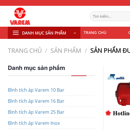
Bỏ
qua
Tìm
nội
kiếm:
dung
DANH MỤC SẢN PHẨM
TRANG CHỦ
TRANG CHỦ
/
SẢN PHẨM
/
SẢN PHẨM ĐƯ
Danh mục sản phẩm
Bình tích áp Varem 10 Bar
Bình tích áp Varem 16 Bar
Bình tích áp Varem 25 Bar
Bình tích áp Varem Inox