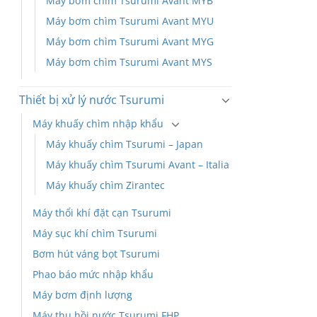
Máy bơm chìm Tsurumi Avant MYB
Máy bơm chìm Tsurumi Avant MYU
Máy bơm chìm Tsurumi Avant MYG
Máy bơm chìm Tsurumi Avant MYS
Thiết bị xử lý nước Tsurumi
Máy khuấy chìm nhập khẩu
Máy khuấy chìm Tsurumi – Japan
Máy khuấy chìm Tsurumi Avant – Italia
Máy khuấy chìm Zirantec
Máy thổi khí đặt cạn Tsurumi
Máy sục khí chìm Tsurumi
Bơm hút váng bọt Tsurumi
Phao báo mức nhập khẩu
Máy bơm định lượng
Máy thu hồi nước Tsurumi FHP