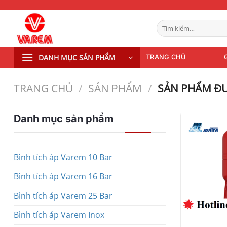
Bỏ
qua
Tìm
nội
kiếm:
dung
DANH MỤC SẢN PHẨM
TRANG CHỦ
TRANG CHỦ
/
SẢN PHẨM
/
SẢN PHẨM ĐƯỢ
Danh mục sản phẩm
Bình tích áp Varem 10 Bar
Bình tích áp Varem 16 Bar
Bình tích áp Varem 25 Bar
Bình tích áp Varem Inox