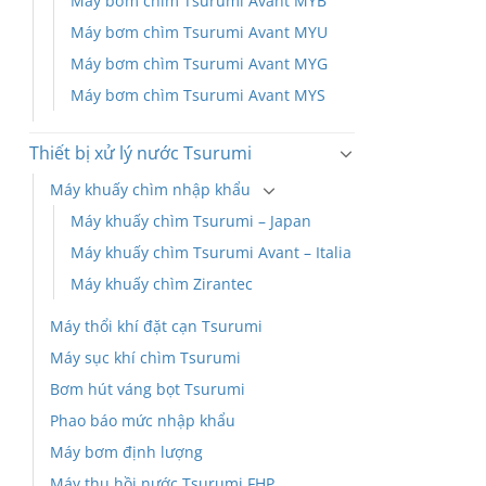
Máy bơm chìm Tsurumi Avant MYB
Máy bơm chìm Tsurumi Avant MYU
Máy bơm chìm Tsurumi Avant MYG
Máy bơm chìm Tsurumi Avant MYS
Thiết bị xử lý nước Tsurumi
Máy khuấy chìm nhập khẩu
Máy khuấy chìm Tsurumi – Japan
Máy khuấy chìm Tsurumi Avant – Italia
Máy khuấy chìm Zirantec
Máy thổi khí đặt cạn Tsurumi
Máy sục khí chìm Tsurumi
Bơm hút váng bọt Tsurumi
Phao báo mức nhập khẩu
Máy bơm định lượng
Máy thu hồi nước Tsurumi FHP