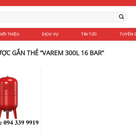
GIỚI THIỆU
DỊCH VỤ
TIN TỨC
TUYỂN 
C GẮN THẺ “VAREM 300L 16 BAR”