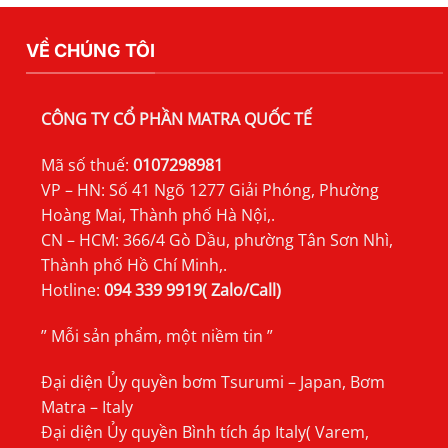
TSURUMI
MFS
VỀ CHÚNG TÔI
CÔNG TY CỔ PHẦN MATRA QUỐC TẾ
Mã số thuế:
0107298981
VP – HN: Số 41 Ngõ 1277 Giải Phóng, Phường
Hoàng Mai, Thành phố Hà Nội,.
CN – HCM: 366/4 Gò Dầu, phường Tân Sơn Nhì,
Thành phố Hồ Chí Minh,.
Hotline:
094 339 9919( Zalo/Call)
” Mỗi sản phẩm, một niềm tin ”
Đại diện Ủy quyền bơm Tsurumi – Japan, Bơm
Matra – Italy
Đại diện Ủy quyền Bình tích áp Italy( Varem,