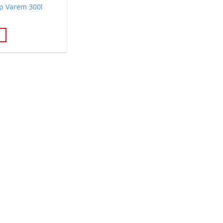
áp Varem 300l