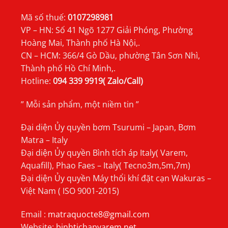
Mã số thuế:
0107298981
VP – HN: Số 41 Ngõ 1277 Giải Phóng, Phường
Hoàng Mai, Thành phố Hà Nội,.
CN – HCM: 366/4 Gò Dầu, phường Tân Sơn Nhì,
Thành phố Hồ Chí Minh,.
Hotline:
094 339 9919( Zalo/Call)
” Mỗi sản phẩm, một niềm tin ”
Đại diện Ủy quyền bơm Tsurumi – Japan, Bơm
Matra – Italy
Đại diện Ủy quyền Bình tích áp Italy( Varem,
Aquafill), Phao Faes – Italy( Tecno3m,5m,7m)
Đại diện Ủy quyền Máy thổi khí đặt cạn Wakuras –
Việt Nam ( ISO 9001-2015)
Email :
matraquocte8@gmail.com
Website:
binhtichapvarem.net