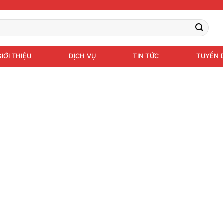
GIỚI THIỆU
DỊCH VỤ
TIN TỨC
TUYỂN 