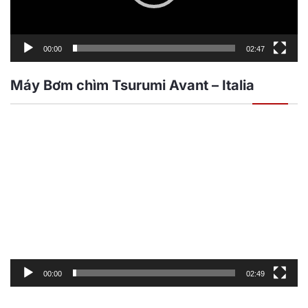
00:00
02:47
Máy Bơm chìm Tsurumi Avant – Italia
Trình
chơi
Video
00:00
02:49