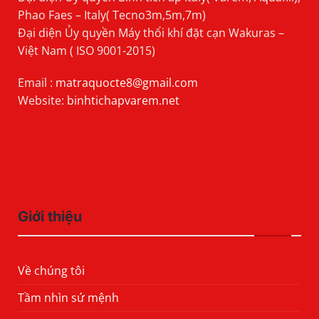
Phao Faes – Italy( Tecno3m,5m,7m)
Đại diện Ủy quyền Máy thổi khí đặt cạn Wakuras –
Việt Nam ( ISO 9001-2015)
Email :
matraquocte8@gmail.com
Website:
binhtichapvarem.net
Giới thiệu
Về chúng tôi
Tầm nhìn sứ mệnh