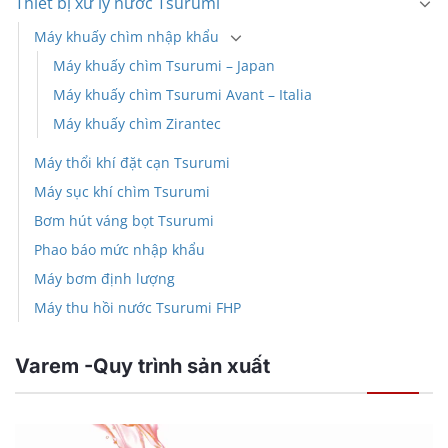
Thiết bị xử lý nước Tsurumi
Máy khuấy chìm nhập khẩu
Máy khuấy chìm Tsurumi – Japan
Máy khuấy chìm Tsurumi Avant – Italia
Máy khuấy chìm Zirantec
Máy thổi khí đặt cạn Tsurumi
Máy sục khí chìm Tsurumi
Bơm hút váng bọt Tsurumi
Phao báo mức nhập khẩu
Máy bơm định lượng
Máy thu hồi nước Tsurumi FHP
Varem -Quy trình sản xuất
Trình