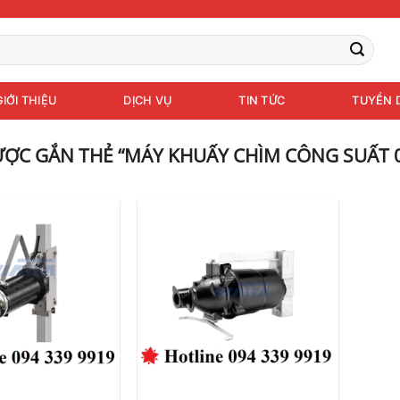
GIỚI THIỆU
DỊCH VỤ
TIN TỨC
TUYỂN 
ỢC GẮN THẺ “MÁY KHUẤY CHÌM CÔNG SUẤT 