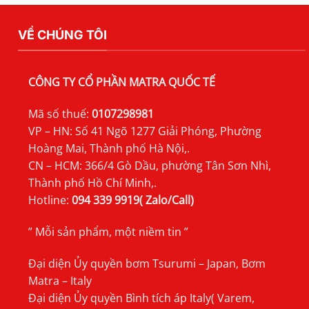
TSURUMI
MFS
VỀ CHÚNG TÔI
CÔNG TY CỔ PHẦN MATRA QUỐC TẾ
Mã số thuế:
0107298981
VP – HN: Số 41 Ngõ 1277 Giải Phóng, Phường
Hoàng Mai, Thành phố Hà Nội,.
CN – HCM: 366/4 Gò Dầu, phường Tân Sơn Nhì,
Thành phố Hồ Chí Minh,.
Hotline:
094 339 9919( Zalo/Call)
” Mỗi sản phẩm, một niềm tin ”
Đại diện Ủy quyền bơm Tsurumi – Japan, Bơm
Matra – Italy
Đại diện Ủy quyền Bình tích áp Italy( Varem,