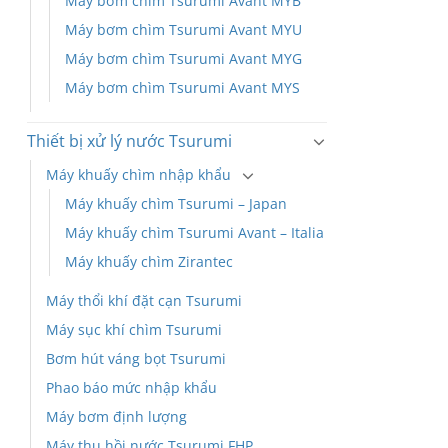
Máy bơm chìm Tsurumi Avant MYB
Máy bơm chìm Tsurumi Avant MYU
Máy bơm chìm Tsurumi Avant MYG
Máy bơm chìm Tsurumi Avant MYS
Thiết bị xử lý nước Tsurumi
Máy khuấy chìm nhập khẩu
Máy khuấy chìm Tsurumi – Japan
Máy khuấy chìm Tsurumi Avant – Italia
Máy khuấy chìm Zirantec
Máy thổi khí đặt cạn Tsurumi
Máy sục khí chìm Tsurumi
Bơm hút váng bọt Tsurumi
Phao báo mức nhập khẩu
Máy bơm định lượng
Máy thu hồi nước Tsurumi FHP