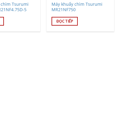
 chìm Tsurumi
Máy khuấy chìm Tsurumi
21NF4.75D-5
MR21NF750
ĐỌC TIẾP