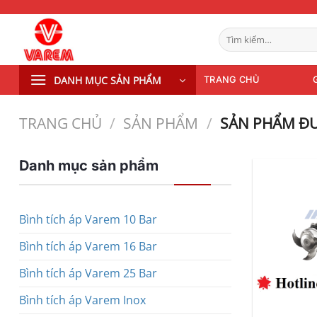
Bỏ
qua
Tìm
nội
kiếm:
dung
DANH MỤC SẢN PHẨM
TRANG CHỦ
TRANG CHỦ
/
SẢN PHẨM
/
SẢN PHẨM ĐƯ
Danh mục sản phẩm
Bình tích áp Varem 10 Bar
Bình tích áp Varem 16 Bar
Bình tích áp Varem 25 Bar
Bình tích áp Varem Inox