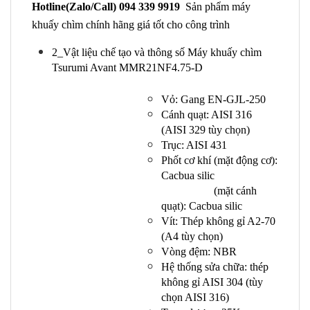
Hotline(Zalo/Call) 094 339 9919
Sản phẩm máy
khuấy chìm chính hãng giá tốt cho công trình
2_Vật liệu chế tạo và thông số Máy khuấy chìm
Tsurumi Avant MMR21NF4.75-D
Vỏ: Gang EN-GJL-250
Cánh quạt: AISI 316
(AISI 329 tùy chọn)
Trục: AISI 431
Phốt cơ khí (mặt động cơ):
Cacbua silic
(mặt cánh
quạt): Cacbua silic
Vít: Thép không gỉ A2-70
(A4 tùy chọn)
Vòng đệm: NBR
Hệ thống sửa chữa: thép
không gỉ AISI 304 (tùy
chọn AISI 316)