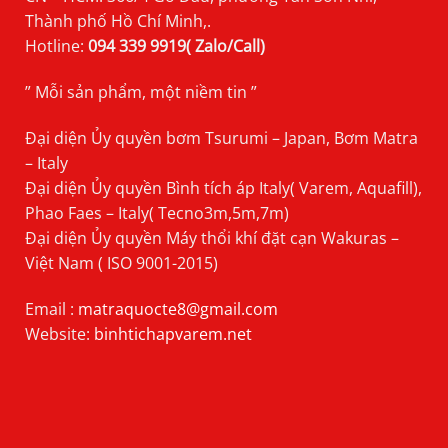
Thành phố Hồ Chí Minh,.
Hotline:
094 339 9919( Zalo/Call)
” Mỗi sản phẩm, một niềm tin ”
Đại diện Ủy quyền bơm Tsurumi – Japan, Bơm Matra
– Italy
Đại diện Ủy quyền Bình tích áp Italy( Varem, Aquafill),
Phao Faes – Italy( Tecno3m,5m,7m)
Đại diện Ủy quyền Máy thổi khí đặt cạn Wakuras –
Việt Nam ( ISO 9001-2015)
Email :
matraquocte8@gmail.com
Website:
binhtichapvarem.net