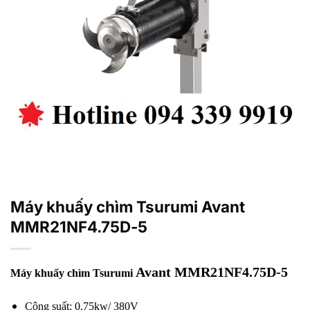
Máy khuấy chìm Tsurumi Avant
MMR21NF4.75D-5
Avant MMR21NF4.75D-5
Máy khuấy chìm Tsurumi
Công suất: 0.75kw/ 380V