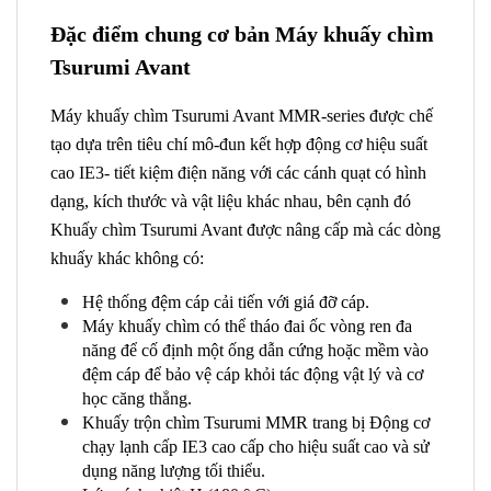
Đặc điểm chung cơ bản Máy khuấy chìm
Tsurumi Avant
Máy khuấy chìm Tsurumi Avant MMR-series được chế
tạo dựa trên tiêu chí mô-đun kết hợp động cơ hiệu suất
cao IE3- tiết kiệm điện năng với các cánh quạt có hình
dạng, kích thước và vật liệu khác nhau, bên cạnh đó
Khuấy chìm Tsurumi Avant được nâng cấp mà các dòng
khuấy khác không có:
Hệ thống đệm cáp cải tiến với giá đỡ cáp.
Máy khuấy chìm có thể tháo đai ốc vòng ren đa
năng để cố định một ống dẫn cứng hoặc mềm vào
đệm cáp để bảo vệ cáp khỏi tác động vật lý và cơ
học căng thẳng.
Khuấy trộn chìm Tsurumi MMR trang bị Động cơ
chạy lạnh cấp IE3 cao cấp cho hiệu suất cao và sử
dụng năng lượng tối thiểu.