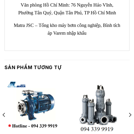
Văn phòng Hồ Chí Minh: 76 Nguyễn Háo Vĩnh,
Phường Tân Quý, Quận Tân Phú, TP Hồ Chí Minh
Matra JSC – Tổng kho máy bơm công nghiệp, Bình tích
áp Varem nhập khẩu
SẢN PHẨM TƯƠNG TỰ