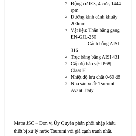
Động cơ IE3, 4 cực, 1444
rpm
Đường kính cánh khuấy
200mm
Vật liệu: Thân bằng gang
EN-GJL-250
Cánh bằng AISI
316
Trục bằng bằng AISI 431
Cấp độ bảo vệ: IP68|
Class H
Nhiệt độ lưu chất 0-60 độ
Nhà sản xuất: Tsurumi
Avant -Italy
Matra JSC – Đơn vị Ủy Quyền phân phối nhập khẩu
thiết bị xử lý nước Tsurumi với giá cạnh tranh nhất.