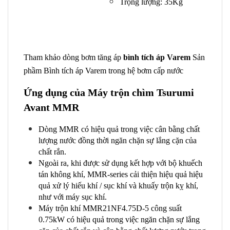
Trọng lượng: 35Kg
Tham khảo dòng bơm tăng áp
bình tích áp Varem
Sản
phầm Bình tích áp Varem trong hệ bơm cấp nước
Ứng dụng của Máy trộn chìm Tsurumi
Avant MMR
Dòng MMR có hiệu quả trong việc cân bằng chất
lượng nước đồng thời ngăn chặn sự lắng cặn của
chất rắn.
Ngoài ra, khi được sử dụng kết hợp với bộ khuếch
tán không khí, MMR-series cải thiện hiệu quả hiệu
quả xử lý hiếu khí / sục khí và khuấy trộn kỵ khí,
như với máy sục khí.
Máy trộn khí MMR21NF4.75D-5 công suất
0.75kW có hiệu quả trong việc ngăn chặn sự lắng