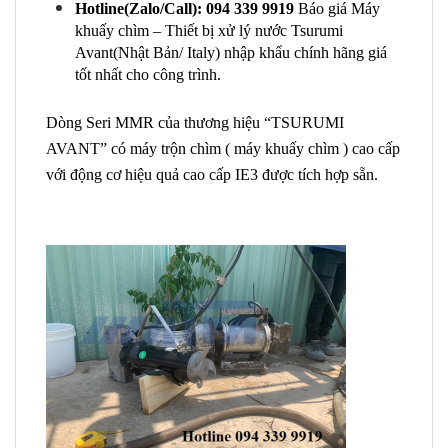
Hotline(Zalo/Call): 094 339 9919
Báo giá Máy
khuấy chìm – Thiết bị xử lý nước Tsurumi
Avant(Nhật Bản/ Italy) nhập khẩu chính hãng giá
tốt nhất cho công trình.
Dòng Seri MMR của thương hiệu “TSURUMI
AVANT” có máy trộn chìm ( máy khuấy chìm ) cao cấp
với động cơ hiệu quả cao cấp IE3 được tích hợp sẵn.