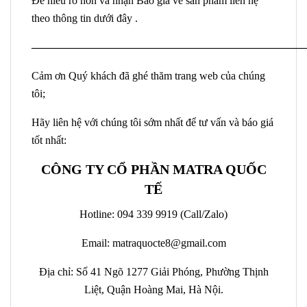
Để hiểu rõ hơn và nhận Báo giá về sản phẩm liên hệ
theo thông tin dưới đây .
—————————————————————————
Cảm ơn Quý khách đã ghé thăm trang web của chúng
tôi;
Hãy liên hệ với chúng tôi sớm nhất để tư vấn và báo giá
tốt nhất:
CÔNG TY CỔ PHẦN MATRA QUỐC
TẾ
Hotline: 094 339 9919 (Call/Zalo)
Email: matraquocte8@gmail.com
Địa chỉ: Số 41 Ngõ 1277 Giải Phóng, Phường Thịnh
Liệt, Quận Hoàng Mai, Hà Nội.