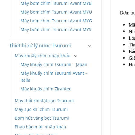
Máy bơm chìm Tsurumi Avant MYB
Máy bơm chìm Tsurumi Avant MYU
Bơm tr
Máy bơm chìm Tsurumi Avant MYG
Mã
Máy bơm chìm Tsurumi Avant MYS
Nhà
Lo
Thiết bị xử lý nước Tsurumi
Tìn
Bả
Máy khuấy chìm nhập khẩu
Giá
Máy khuấy chìm Tsurumi – Japan
Hot
Máy khuấy chìm Tsurumi Avant –
Italia
Máy khuấy chìm Zirantec
Máy thổi khí đặt cạn Tsurumi
Máy sục khí chìm Tsurumi
Bơm hút váng bọt Tsurumi
Phao báo mức nhập khẩu