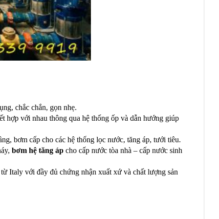
ng, chắc chắn, gọn nhẹ.
t hợp với nhau thông qua hệ thống ốp và dẫn hướng giúp
g, bơm cấp cho các hệ thống lọc nước, tăng áp, tưới tiêu.
háy,
bơm hệ tăng áp
cho cấp nước tòa nhà – cấp nước sinh
Italy với đầy đủ chứng nhận xuất xứ và chất lượng sản