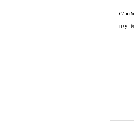
Cảm ơn 
Hãy liê