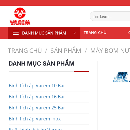
Bỏ
qua
Tìm
nội
kiếm:
dung
DANH MỤC SẢN PHẨM
TRANG CHỦ
TRANG CHỦ
/
SẢN PHẨM
/
MÁY BƠM NƯ
DANH MỤC SẢN PHẨM
Bình tích áp Varem 10 Bar
Bình tích áp Varem 16 Bar
Bình tích áp Varem 25 Bar
Bình tích áp Varem Inox
Ruột bình tích áp Varem