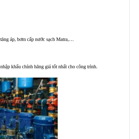
 tăng áp, bơm cấp nước sạch Matra,…
hập khẩu chính hãng giá tốt nhất cho công trình.