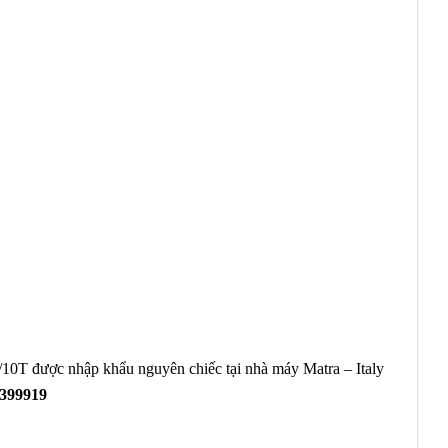
/10T
được nhập khẩu nguyên chiếc tại nhà máy Matra – Italy
3399919