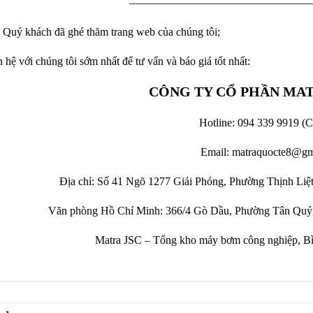
————————————————
Quý khách đã ghé thăm trang web của chúng tôi;
n hệ với chúng tôi sớm nhất để tư vấn và báo giá tốt nhất:
CÔNG TY CỔ PHẦN MA
Hotline: 094 339 9919 (C
Email: matraquocte8@gm
Địa chỉ: Số 41 Ngõ 1277 Giải Phóng, Phường Thịnh Li
Văn phòng Hồ Chí Minh: 366/4 Gò Dầu, Phường Tân Quý,
Matra JSC – Tổng kho máy bơm công nghiệp, Bình