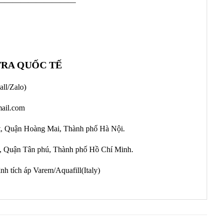
——————————
TRA QUỐC TẾ
all/Zalo)
ail.com
ệt, Quận Hoàng Mai, Thành phố Hà Nội.
 Quận Tân phú, Thành phố Hồ Chí Minh.
 tích áp Varem/Aquafill(Italy)