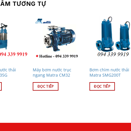
HẨM TƯƠNG TỰ
ước thải
Máy bơm nước trục
Bơm chìm nước thải
 35G
ngang Matra CM32
Matra SMG200T
ĐỌC TIẾP
ĐỌC TIẾP