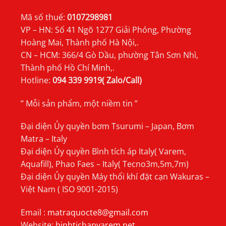
Mã số thuế:
0107298981
VP – HN: Số 41 Ngõ 1277 Giải Phóng, Phường
Hoàng Mai, Thành phố Hà Nội,.
CN – HCM: 366/4 Gò Dầu, phường Tân Sơn Nhì,
Thành phố Hồ Chí Minh,.
Hotline:
094 339 9919( Zalo/Call)
” Mỗi sản phẩm, một niềm tin ”
Đại diện Ủy quyền bơm Tsurumi – Japan, Bơm
Matra – Italy
Đại diện Ủy quyền Bình tích áp Italy( Varem,
Aquafill), Phao Faes – Italy( Tecno3m,5m,7m)
Đại diện Ủy quyền Máy thổi khí đặt cạn Wakuras –
Việt Nam ( ISO 9001-2015)
Email :
matraquocte8@gmail.com
Website:
binhtichapvarem.net