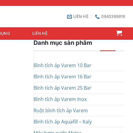
LIÊN HỆ
0943399919
DỤNG
LIÊN HỆ
Danh mục sản phẩm
Bình tích áp Varem 10 Bar
Bình tích áp Varem 16 Bar
Bình tích áp Varem 25 Bar
Bình tích áp Varem Inox
Ruột bình tích áp Varem
Bình tích áp Aquafill – Italy