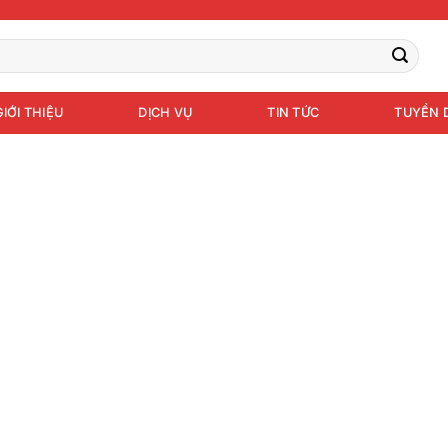
GIỚI THIỆU
DỊCH VỤ
TIN TỨC
TUYỂN 