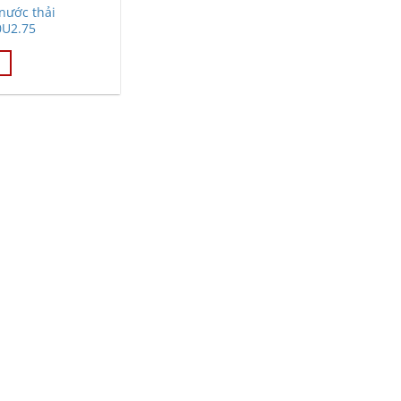
nước thải
0U2.75