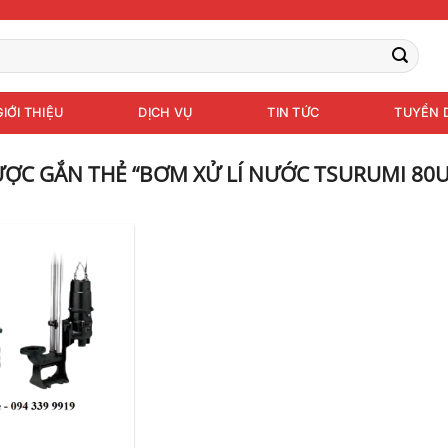
GIỚI THIỆU
DỊCH VỤ
TIN TỨC
TUYỂN 
ỢC GẮN THẺ “BƠM XỬ LÍ NƯỚC TSURUMI 80U