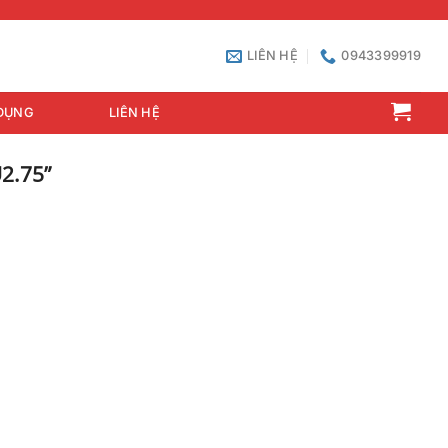
LIÊN HỆ
0943399919
DỤNG
LIÊN HỆ
2.75”