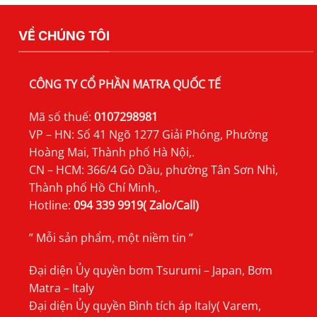
TSURUMI
MFS
VỀ CHÚNG TÔI
CÔNG TY CỔ PHẦN MATRA QUỐC TẾ
Mã số thuế:
0107298981
VP – HN: Số 41 Ngõ 1277 Giải Phóng, Phường
Hoàng Mai, Thành phố Hà Nội,.
CN – HCM: 366/4 Gò Dầu, phường Tân Sơn Nhì,
Thành phố Hồ Chí Minh,.
Hotline:
094 339 9919( Zalo/Call)
” Mỗi sản phẩm, một niềm tin ”
Đại diện Ủy quyền bơm Tsurumi – Japan, Bơm
Matra – Italy
Đại diện Ủy quyền Bình tích áp Italy( Varem,