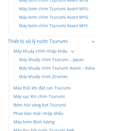
Máy bơm chìm Tsurumi Avant MYB
Máy bơm chìm Tsurumi Avant MYU
Máy bơm chìm Tsurumi Avant MYG
Máy bơm chìm Tsurumi Avant MYS
Thiết bị xử lý nước Tsurumi
Máy khuấy chìm nhập khẩu
Máy khuấy chìm Tsurumi – Japan
Máy khuấy chìm Tsurumi Avant – Italia
Máy khuấy chìm Zirantec
Máy thổi khí đặt cạn Tsurumi
Máy sục khí chìm Tsurumi
Bơm hút váng bọt Tsurumi
Phao báo mức nhập khẩu
Máy bơm định lượng
Máy thu hồi nước Tsurumi FHP