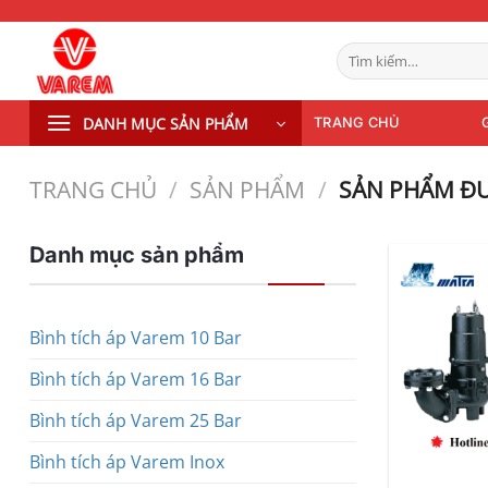
Bỏ
qua
Tìm
nội
kiếm:
dung
DANH MỤC SẢN PHẨM
TRANG CHỦ
TRANG CHỦ
/
SẢN PHẨM
/
SẢN PHẨM ĐƯ
Danh mục sản phẩm
Bình tích áp Varem 10 Bar
Bình tích áp Varem 16 Bar
Bình tích áp Varem 25 Bar
Bình tích áp Varem Inox