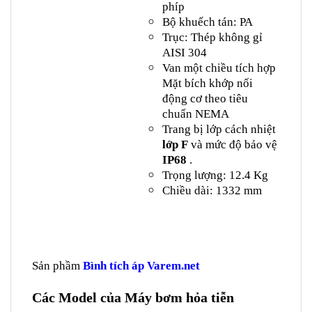
phíp
Bộ khuếch tán: PA
Trục: Thép không gỉ
AISI 304
Van một chiều tích hợp
Mặt bích khớp nối
động cơ theo tiêu
chuẩn NEMA
Trang bị lớp cách nhiệt
lớp F
và mức độ bảo vệ
IP68
.
Trọng lượng: 12.4 Kg
Chiều dài: 1332 mm
Sản phầm
Bình tích áp Varem.net
Các Model của Máy bơm hỏa tiễn