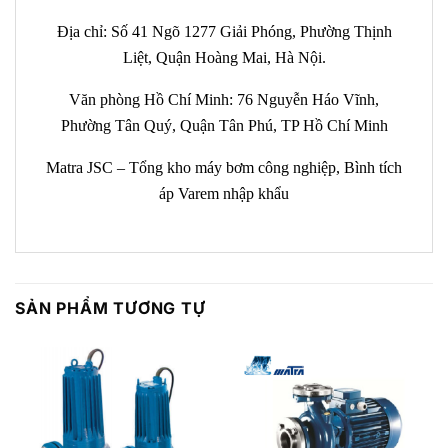
Địa chỉ: Số 41 Ngõ 1277 Giải Phóng, Phường Thịnh
Liệt, Quận Hoàng Mai, Hà Nội.
Văn phòng Hồ Chí Minh: 76 Nguyễn Háo Vĩnh,
Phường Tân Quý, Quận Tân Phú, TP Hồ Chí Minh
Matra JSC – Tổng kho máy bơm công nghiệp, Bình tích
áp Varem nhập khẩu
SẢN PHẨM TƯƠNG TỰ