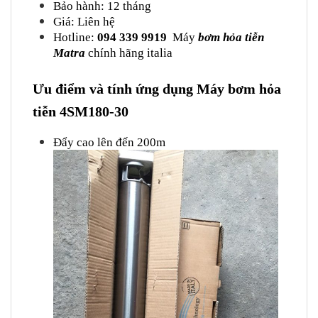
Bảo hành: 12 tháng
Giá: Liên hệ
Hotline:
094 339 9919
Máy
bơm hỏa tiễn
Matra
chính hãng italia
Ưu điểm và tính ứng dụng Máy bơm hỏa
tiễn 4SM180-30
Đẩy cao lên đến 200m