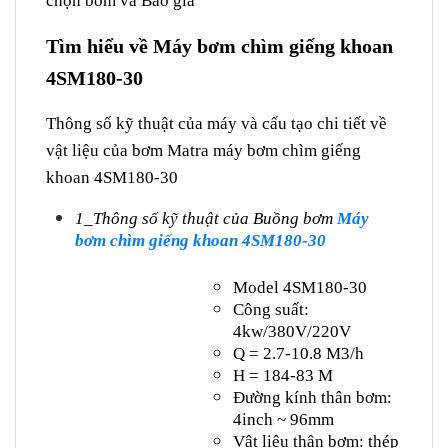
chọn bơm và Báo giá
Tìm hiểu về Máy bơm chìm giếng khoan
4SM180-30
Thông số kỹ thuật của máy và cấu tạo chi tiết về
vật liệu của bơm Matra máy bơm chìm giếng
khoan 4SM180-30
1_Thông số kỹ thuật của Buồng bơm
Máy
bơm chìm giếng khoan 4SM180-30
Model 4SM180-30
Công suất:
4kw/380V/220V
Q = 2.7-10.8 M3/h
H = 184-83 M
Đường kính thân bơm:
4inch ~ 96mm
Vật liệu thân bơm: thép