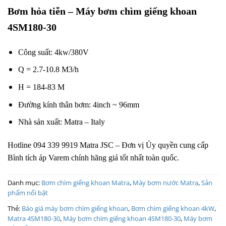
Bơm hỏa tiễn – Máy bơm chìm giếng khoan
4SM180-30
Công suất: 4kw/380V
Q = 2.7-10.8 M3/h
H = 184-83 M
Đường kính thân bơm: 4inch ~ 96mm
Nhà sản xuất: Matra – Italy
Hotline 094 339 9919 Matra JSC – Đơn vị Ủy quyền cung cấp
Bình tích áp Varem chính hãng giá tốt nhất toàn quốc.
Danh mục:
Bơm chìm giếng khoan Matra
,
Máy bơm nước Matra
,
Sản
phẩm nổi bật
Thẻ:
Báo giá máy bơm chìm giếng khoan
,
Bơm chìm giếng khoan 4kW
,
Matra 4SM180-30
,
Máy bơm chìm giếng khoan 4SM180-30
,
Máy bơm