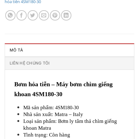
hỏa tiễn 4SM180-30
MÔ TẢ
LIÊN HỆ CHÚNG TÔI
Bơm hỏa tiễn – Máy bơm chìm giếng
khoan 4SM180-30
Mã sản phẩm:
4SM180-30
Nhà sản xuất: Matra – Italy
Loại sản phẩm: Bơm ly tâm thả chìm giếng
khoan Matra
Tình trạng: Còn hàng