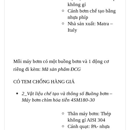
không gỉ
Cánh bơm chế tạo bằng
nhựa phíp
Nhà sản xuất: Matra –
Italy
Mỗi máy bơm có một buồng bơm và 1 động cơ
riêng đi kèm:
Mã sản phẩm ĐCG
CÓ TEM CHỐNG HÀNG GIẢ
2_Vật liệu chế tạo và thông số
Buồng bơm –
Máy bơm chìm hỏa tiễn 4SM180-30
Thân máy bơm: Thép
không gỉ AISI 304
Cánh quạt: PA- nhựa