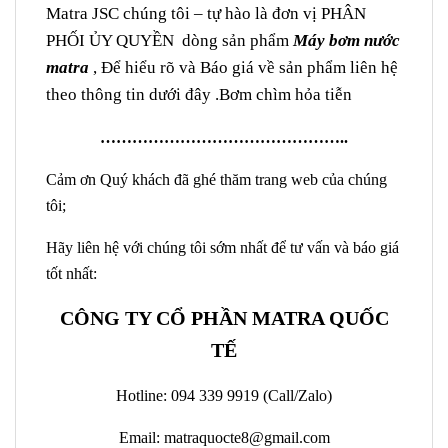
Matra JSC chúng tôi – tự hào là đơn vị PHÂN
PHỐI ỦY QUYỀN dòng sản phẩm
Máy bơm nước
matra
, Để hiểu rõ và Báo giá về sản phẩm liên hệ
theo thông tin dưới đây .Bơm chìm hỏa tiễn
………………………………………..
Cảm ơn Quý khách đã ghé thăm trang web của chúng
tôi;
Hãy liên hệ với chúng tôi sớm nhất để tư vấn và báo giá
tốt nhất:
CÔNG TY CỔ PHẦN MATRA QUỐC
TẾ
Hotline: 094 339 9919 (Call/Zalo)
Email: matraquocte8@gmail.com