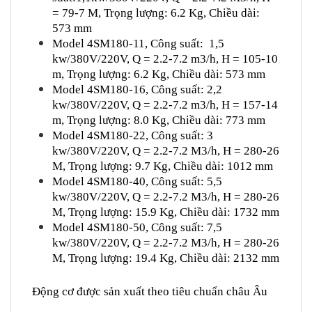
= 79-7 M
,
Trọng lượng: 6.2 Kg,
Chiều dài:
573 mm
Model 4SM180-11,
Công suất: 1,5
kw/380V/220V, Q = 2.2-7.2 m3/h, H = 105-10
m
,
Trọng lượng: 6.2 Kg,
Chiều dài: 573 mm
Model 4SM180-16,
Công suất: 2,2
kw/380V/220V, Q = 2.2-7.2 m3/h, H = 157-14
m
,
Trọng lượng: 8.0 Kg,
Chiều dài: 773 mm
Model 4SM180-22,
Công suất: 3
kw/380V/220V, Q = 2.2-7.2 M3/h, H
= 280-26
M
,
Trọng lượng: 9.7 Kg,
Chiều dài: 1012 mm
Model 4SM180-40,
Công suất: 5,5
kw/380V/220V, Q = 2.2-7.2 M3/h, H
= 280-26
M
,
Trọng lượng: 15.9 Kg,
Chiều dài: 1732 mm
Model 4SM180-50,
Công suất: 7,5
kw/380V/220V, Q = 2.2-7.2 M3/h, H
= 280-26
M
,
Trọng lượng: 19.4 Kg,
Chiều dài: 2132 mm
Động cơ được sản xuất theo tiêu chuẩn châu Âu