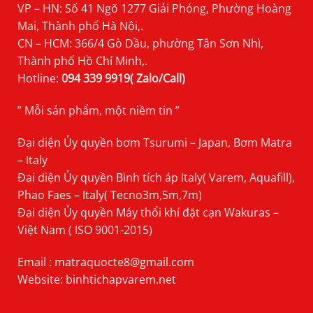
VP – HN: Số 41 Ngõ 1277 Giải Phóng, Phường Hoàng
Mai, Thành phố Hà Nội,.
CN – HCM: 366/4 Gò Dầu, phường Tân Sơn Nhì,
Thành phố Hồ Chí Minh,.
Hotline:
094 339 9919( Zalo/Call)
” Mỗi sản phẩm, một niềm tin ”
Đại diện Ủy quyền bơm Tsurumi – Japan, Bơm Matra
– Italy
Đại diện Ủy quyền Bình tích áp Italy( Varem, Aquafill),
Phao Faes – Italy( Tecno3m,5m,7m)
Đại diện Ủy quyền Máy thổi khí đặt cạn Wakuras –
Việt Nam ( ISO 9001-2015)
Email :
matraquocte8@gmail.com
Website:
binhtichapvarem.net